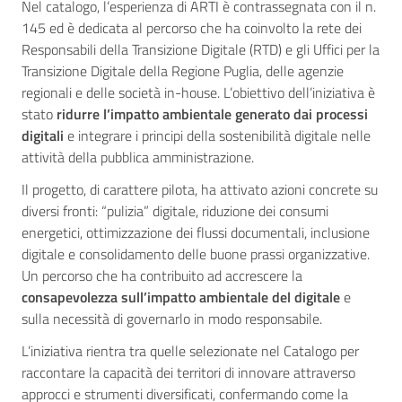
Nel catalogo, l’esperienza di ARTI è contrassegnata con il n.
145 ed è dedicata al percorso che ha coinvolto la rete dei
Responsabili della Transizione Digitale (RTD) e gli Uffici per la
Transizione Digitale della Regione Puglia, delle agenzie
regionali e delle società in-house. L’obiettivo dell’iniziativa è
stato
ridurre l’impatto ambientale generato dai processi
digitali
e integrare i principi della sostenibilità digitale nelle
attività della pubblica amministrazione.
Il progetto, di carattere pilota, ha attivato azioni concrete su
diversi fronti: “pulizia” digitale, riduzione dei consumi
energetici, ottimizzazione dei flussi documentali, inclusione
digitale e consolidamento delle buone prassi organizzative.
Un percorso che ha contribuito ad accrescere la
consapevolezza sull’impatto ambientale del digitale
e
sulla necessità di governarlo in modo responsabile.
L’iniziativa rientra tra quelle selezionate nel Catalogo per
raccontare la capacità dei territori di innovare attraverso
approcci e strumenti diversificati, confermando come la