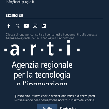
info@arti.puglia.it
SEGUICI SU
Clicca sul logo per consultare i contenuti e i documenti della cessata
Agenzia Regionale per la Tecnologia e l'Innovazione.
Testata giornalistica - Registrazione Tribunale di Bari n. 5 del 26 marzo 2019
Questo sito utilizza cookie tecnici, analytics e di terze parti.
Direttore responsabile: Francesca Tondi
Proseguendo nella navigazione accetti l’utilizzo dei cookie.
I contenuti redazionali di questo sito sono distribuiti con licenza
Creative
Accetto
Cookie policy