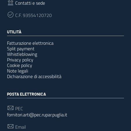
Contatti e sede
C.F.
93554120720
UTILITÀ
Fatturazione elettronica
Split payment
Whistleblowing
Privacy policy
Cookie policy
Note legali
Dichiarazione di accessibilità
POSTA ELETTRONICA
PEC
fornitori.arti@pec.rupar.puglia.it
Email