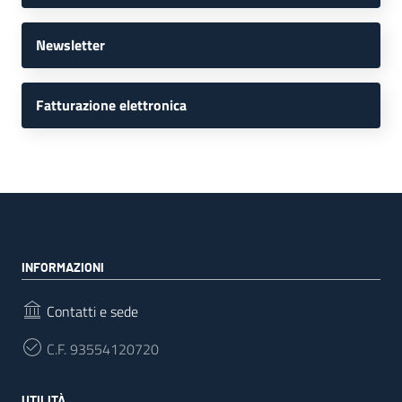
Newsletter
Fatturazione elettronica
INFORMAZIONI
Contatti e sede
C.F.
93554120720
UTILITÀ