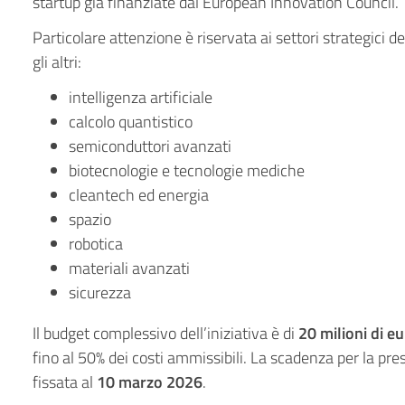
startup già finanziate dal European Innovation Council.
Particolare attenzione è riservata ai settori strategici
gli altri:
intelligenza artificiale
calcolo quantistico
semiconduttori avanzati
biotecnologie e tecnologie mediche
cleantech ed energia
spazio
robotica
materiali avanzati
sicurezza
Il budget complessivo dell’iniziativa è di
20 milioni di e
fino al 50% dei costi ammissibili. La scadenza per la pr
fissata al
10 marzo 2026
.