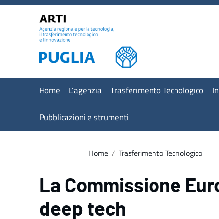
Vai ai contenuti
Vai al menu di navigazione
Vai al footer
Home
L’agenzia
Trasferimento Tecnologico
I
Pubblicazioni e strumenti
Home
/
Trasferimento Tecnologico
La Commissione Europ
deep tech