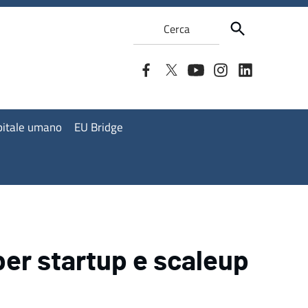
Cerca
apitale umano
EU Bridge
per startup e scaleup