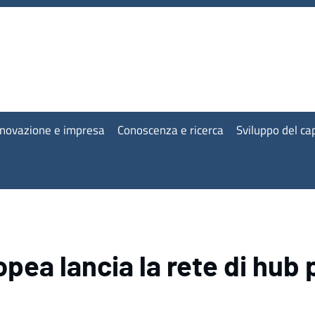
nnovazione e impresa
Conoscenza e ricerca
Sviluppo del c
ea lancia la rete di hub 