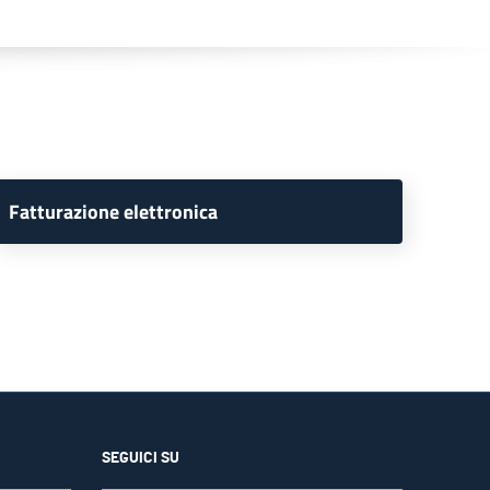
Fatturazione elettronica
SEGUICI SU