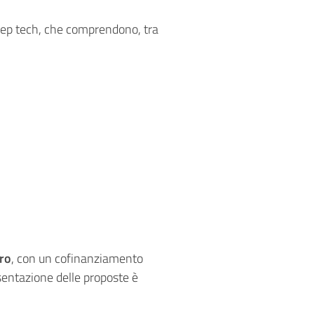
 deep tech, che comprendono, tra
uro
, con un cofinanziamento
esentazione delle proposte è