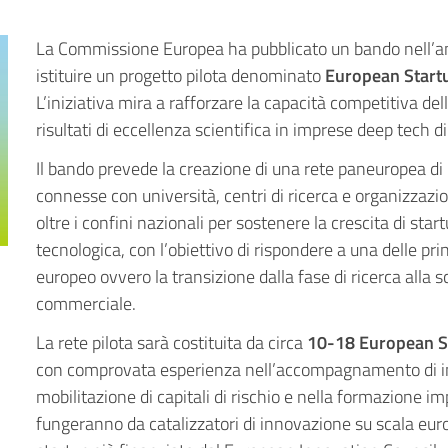
La Commissione Europea ha pubblicato un bando nell’a
istituire un progetto pilota denominato
European Start
L’iniziativa mira a rafforzare la capacità competitiva del
risultati di eccellenza scientifica in imprese deep tech di
Il bando prevede la creazione di una rete paneuropea di h
connesse con università, centri di ricerca e organizzazi
oltre i confini nazionali per sostenere la crescita di star
tecnologica, con l’obiettivo di rispondere a una delle prin
europeo ovvero la transizione dalla fase di ricerca alla sc
commerciale.
La rete pilota sarà costituita da circa
10-18 European S
con comprovata esperienza nell’accompagnamento di im
mobilitazione di capitali di rischio e nella formazione im
fungeranno da catalizzatori di innovazione su scala eu