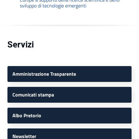
sviluppo di tecnologie emergenti
Servizi
Amministrazione Trasparente
Comunicati stampa
Albo Pretorio
Newsletter