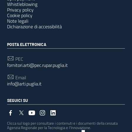
Whistleblowing
Privacy policy
Cookie policy
Note legali
Dichiarazione di accessibilità
POSTA ELETTRONICA
PEC
fornitori.arti@pec.rupar.puglia.it
Email
info@arti.puglia.it
SEGUICI SU
Clicca sul logo per consultare i contenuti e i documenti della cessata
Agenzia Regionale per la Tecnologia e l'Innovazione.