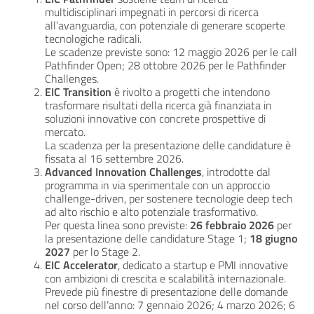
multidisciplinari impegnati in percorsi di ricerca
all’avanguardia, con potenziale di generare scoperte
tecnologiche radicali.
Le scadenze previste sono: 12 maggio 2026 per le call
Pathfinder Open; 28 ottobre 2026 per le Pathfinder
Challenges.
EIC Transition
è rivolto a progetti che intendono
trasformare risultati della ricerca già finanziata in
soluzioni innovative con concrete prospettive di
mercato.
La scadenza per la presentazione delle candidature è
fissata al 16 settembre 2026.
Advanced Innovation Challenges
, introdotte dal
programma in via sperimentale con un approccio
challenge-driven, per sostenere tecnologie deep tech
ad alto rischio e alto potenziale trasformativo.
Per questa linea sono previste:
26 febbraio 2026
per
la presentazione delle candidature Stage 1;
18 giugno
2027
per lo Stage 2.
EIC Accelerator
, dedicato a startup e PMI innovative
con ambizioni di crescita e scalabilità internazionale.
Prevede più finestre di presentazione delle domande
nel corso dell’anno: 7 gennaio 2026; 4 marzo 2026; 6