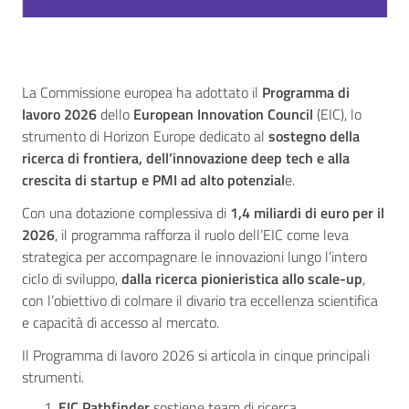
La Commissione europea ha adottato il
Programma di
lavoro 2026
dello
European Innovation Council
(EIC), lo
strumento di Horizon Europe dedicato al
sostegno della
ricerca di frontiera, dell’innovazione deep tech e alla
crescita di startup e PMI ad alto potenzial
e.
Con una dotazione complessiva di
1,4 miliardi di euro per il
2026
, il programma rafforza il ruolo dell’EIC come leva
strategica per accompagnare le innovazioni lungo l’intero
ciclo di sviluppo,
dalla ricerca pionieristica allo scale-up
,
con l’obiettivo di colmare il divario tra eccellenza scientifica
e capacità di accesso al mercato.
Il Programma di lavoro 2026 si articola in cinque principali
strumenti.
EIC Pathfinder
sostiene team di ricerca