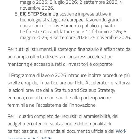
maggio 2026; 8 luglio 2026; 2 settembre 2026; 4
novembre 2026.
EIC STEP Scale Up
sostiene imprese attive in
tecnologie strategiche europee, favorendo grandi
operazioni di co-investimento pubblico-privato.
Le finestre di candidatura sono: 11 febbraio 2026; 6
maggio 2026; 9 settembre 2026; 25 novembre 2026.
Per tutti gli strumenti, il sostegno finanziario è affiancato da
una ampia offerta di servizi di business acceleration,
mentoring e accesso a reti di investitori e corporate.
Il Programma di lavoro 2026 introduce inoltre procedure più
snelle e rapide, in particolare per l’EIC Accelerator, e rafforza
le azioni previste dalla Startup and Scaleup Strategy
europea, con attenzione anche alla partecipazione
femminile nell’ecosistema dell’innovazione.
Per il quadro completo dei requisiti di ammissibilità, dei
budget, dei criteri di valutazione e delle modalità di
partecipazione, si rimanda al documento ufficiale del
Work
Programme EIC 2026
.