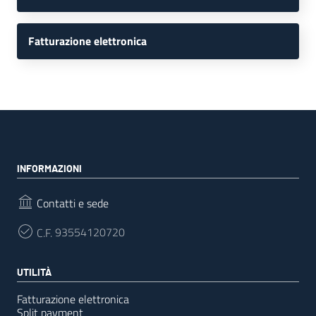
Fatturazione elettronica
INFORMAZIONI
Contatti e sede
C.F.
93554120720
UTILITÀ
Fatturazione elettronica
Split payment