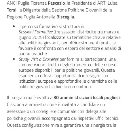
ANCI Puglia Fiorenza
Pascazio
, la Presidente di ARTI Luisa
Torsi
, la Dirigente della Sezione Politiche Giovanili della
Regione Puglia Antonella
Bisceglia
.
Il percorso formativo si struttura in:
Sessioni Formative
(tre sessioni distribuite tra marzo e
giugno 2025) focalizzate su tematiche chiave relative
alle politiche giovanili, per offrire strumenti pratici e
favorire il confronto con esperti del settore e analisi di
buone pratiche.
Study Visit a Bruxelles
per fornire ai partecipanti una
comprensione diretta degli strumenti e delle risorse
europee disponibili per le politiche giovanili. Questa
esperienza offrirà l’opportunità di interagire con
istituzioni europee e approfondire le dinamiche delle
politiche giovanili a livello comunitario.
Il programma è rivolto a
30 amministrazioni locali pugliesi
.
Ciascuna amministrazione è invitata a candidare un
assessore o un consigliere comunale con delega alle
politiche giovanili, accompagnato dai rispettivi uffici tecnici.
Questa configurazione mira a garantire una sinergia tra la