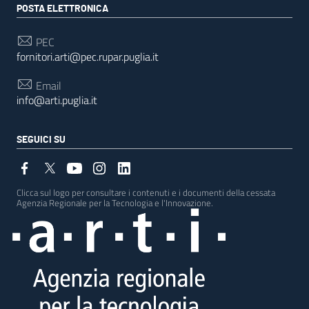
POSTA ELETTRONICA
PEC
fornitori.arti@pec.rupar.puglia.it
Email
info@arti.puglia.it
SEGUICI SU
Clicca sul logo per consultare i contenuti e i documenti della cessata
Agenzia Regionale per la Tecnologia e l'Innovazione.