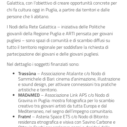
Galattica, con l’obiettivo di creare opportunità concrete per
chi fa cultura oggi in Puglia, a partire dai territori e dalle
persone che li abitano.
I Nodi della Rete Galattica – iniziativa delle Politiche
giovanili della Regione Puglia e ARTI pensata per giovani
pugliesi – sono spazi di comunità e di scambio diffusi su
tutto il territorio regionale per soddisfare la richiesta di
partecipazione dei giovani e delle giovani pugliesi.
Nel dettaglio i soggetti finanziati sono:
Trassùna
– Associazione Atalante c/o Nodo di
Sammichele di Bari: cinema d’animazione, illustrazione
e sound design, per attivare connessioni tra pratiche
artistiche e territorio.
MAD4MED
– Associazione Link APS c/o Nodo di
Gravina in Puglia: mostra fotografica per lo scambio
creativo tra giovani artisti da tutta Europa e dal
Mediterraneo, nel segno dell’impegno comunitario.
Fratm!
– Asteria Space ETS c/o Nodo di Bitonto:
residenza etnografica e visiva con Savino Carbone e