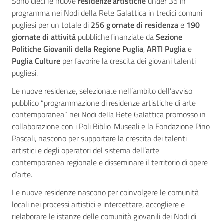
Sono dieci le nuove
residenze artistiche
under 35 in
programma nei Nodi della Rete Galattica in tredici comuni
pugliesi per un totale di
256 giornate di residenza
e
190
giornate di attività
pubbliche finanziate da
Sezione
Politiche Giovanili della Regione Puglia
,
ARTI Puglia
e
Puglia Culture
per favorire la crescita dei giovani talenti
pugliesi.
Le nuove residenze, selezionate nell’ambito dell’avviso
pubblico “programmazione di residenze artistiche di arte
contemporanea” nei Nodi della Rete Galattica promosso in
collaborazione con i Poli Biblio-Museali e la Fondazione Pino
Pascali, nascono per supportare la crescita dei talenti
artistici e degli operatori del sistema dell’arte
contemporanea regionale e disseminare il territorio di opere
d’arte.
Le nuove residenze nascono per coinvolgere le comunità
locali nei processi artistici e intercettare, accogliere e
rielaborare le istanze delle comunità giovanili dei Nodi di