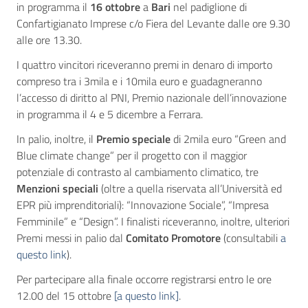
in programma il
16 ottobre
a
Bari
nel padiglione di
Confartigianato Imprese c/o Fiera del Levante dalle ore 9.30
alle ore 13.30.
I quattro vincitori riceveranno premi in denaro di importo
compreso tra i 3mila e i 10mila euro e guadagneranno
l’accesso di diritto al PNI, Premio nazionale dell’innovazione
in programma il 4 e 5 dicembre a Ferrara.
In palio, inoltre, il
Premio speciale
di 2mila euro “Green and
Blue climate change” per il progetto con il maggior
potenziale di contrasto al cambiamento climatico, tre
Menzioni speciali
(oltre a quella riservata all’Università ed
EPR più imprenditoriali): “Innovazione Sociale”, “Impresa
Femminile” e “Design”. I finalisti riceveranno, inoltre, ulteriori
Premi messi in palio dal
Comitato Promotore
(consultabili
a
questo link
).
Per partecipare alla finale occorre registrarsi entro le ore
12.00 del 15 ottobre
[a questo link]
.