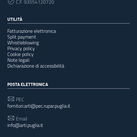
C.F.
93554120720
UTILITÀ
Fatturazione elettronica
Split payment
Whistleblowing
Privacy policy
Cookie policy
Note legali
Dichiarazione di accessibilità
POSTA ELETTRONICA
PEC
fornitori.arti@pec.rupar.puglia.it
Email
info@arti.puglia.it