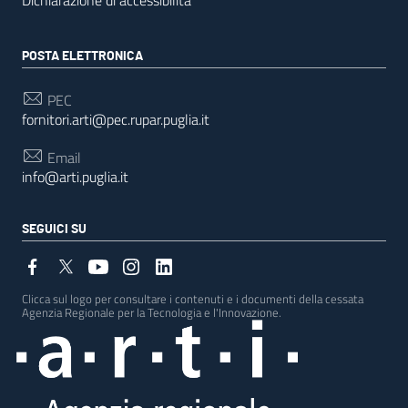
POSTA ELETTRONICA
PEC
fornitori.arti@pec.rupar.puglia.it
Email
info@arti.puglia.it
SEGUICI SU
Clicca sul logo per consultare i contenuti e i documenti della cessata
Agenzia Regionale per la Tecnologia e l'Innovazione.