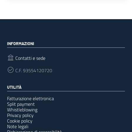
INFORMAZIONI
Contatti e sede
C.F.
93554120720
UTILITÀ
Fatturazione elettronica
Split payment
Whistleblowing
Privacy policy
Cookie policy
Note legali
Dichiarazione di accessibilità