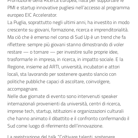
PMI e startup innovative pugliesi nell’accesso al programma
europeo EIC Accelerator.
La Puglia, soprattutto negli ultimi anni, ha investito in modo
crescente su giovani, formazione, ricerca e imprenditorialità.
Ma ciò che è emerso nel corso di Sud Up è un trend che fa
riflettere: sempre più giovani stanno dimostrando di voler
restare — o tornare — per investire sulle proprie idee,
trasformarle in impresa, in ricerca, in impatto sociale. E la
Regione, insieme ad ARTI, università, incubatori e attori
locali, sta lavorando per sostenere questo slancio con
politiche pubbliche capaci di ascoltare, coinvolgere,
accompagnare.
Nelle due giornate di evento sono intervenuti speaker
internazionali provenienti da università, centri di ricerca,
imprese tech, startup, istituzioni e organizzazioni culturali
che hanno animato il dibattito e il confronto confermando il
Sud come luogo di riferimento dell’innovazione.
La registrazione del talk “Coltivare talenti, sostenere