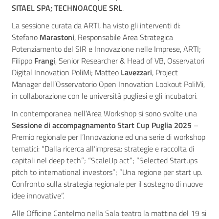
SITAEL SPA; TECHNOACQUE SRL
.
La sessione curata da ARTI, ha visto gli interventi di:
Stefano
Marastoni
, Responsabile Area Strategica
Potenziamento del SIR e Innovazione nelle Imprese, ARTI;
Filippo
Frangi
, Senior Researcher & Head of VB, Osservatori
Digital Innovation PoliMi; Matteo
Lavezzari
, Project
Manager dell’Osservatorio Open Innovation Lookout PoliMi,
in collaborazione con le università pugliesi e gli incubatori.
In contemporanea nell’Area Workshop si sono svolte una
Sessione di accompagnamento Start Cup Puglia 2025
–
Premio regionale per l’Innovazione ed una serie di workshop
tematici: “Dalla ricerca all’impresa: strategie e raccolta di
capitali nel deep tech”; “ScaleUp act”; “Selected Startups
pitch to international investors”; “Una regione per start up.
Confronto sulla strategia regionale per il sostegno di nuove
idee innovative”.
Alle Officine Cantelmo nella Sala teatro la mattina del 19 si