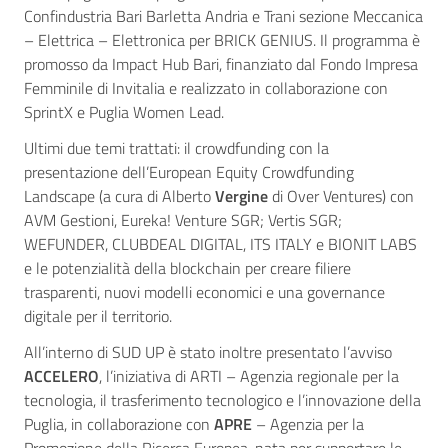
Confindustria Bari Barletta Andria e Trani sezione Meccanica
– Elettrica – Elettronica per BRICK GENIUS. Il programma è
promosso da Impact Hub Bari, finanziato dal Fondo Impresa
Femminile di Invitalia e realizzato in collaborazione con
SprintX e Puglia Women Lead.
Ultimi due temi trattati: il crowdfunding con la
presentazione dell’European Equity Crowdfunding
Landscape (a cura di Alberto
Vergine
di Over Ventures) con
AVM Gestioni, Eureka! Venture SGR; Vertis SGR;
WEFUNDER, CLUBDEAL DIGITAL, ITS ITALY e BIONIT LABS
e le potenzialità della blockchain per creare filiere
trasparenti, nuovi modelli economici e una governance
digitale per il territorio.
All’interno di SUD UP è stato inoltre presentato l’avviso
ACCELERO
, l’iniziativa di ARTI – Agenzia regionale per la
tecnologia, il trasferimento tecnologico e l’innovazione della
Puglia, in collaborazione con
APRE
– Agenzia per la
Promozione della Ricerca Europea, nata per supportare le