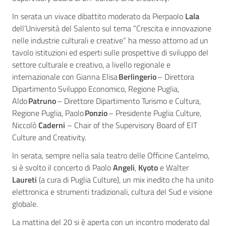
In serata un vivace dibattito moderato da Pierpaolo
Lala
dell’Università del Salento sul tema “Crescita e innovazione
nelle industrie culturali e creative” ha messo attorno ad un
tavolo istituzioni ed esperti sulle prospettive di sviluppo del
settore culturale e creativo, a livello regionale e
internazionale con Gianna Elisa
Berlingerio
– Direttora
Dipartimento Sviluppo Economico, Regione Puglia,
Aldo
Patruno
– Direttore Dipartimento Turismo e Cultura,
Regione Puglia, Paolo
Ponzio
– Presidente Puglia Culture,
Niccolò
Caderni
– Chair of the Supervisory Board of EIT
Culture and Creativity.
In serata, sempre nella sala teatro delle Officine Cantelmo,
si è svolto il concerto di Paolo
Angeli
,
Kyoto
e Walter
Laureti
(a cura di Puglia Culture), un mix inedito che ha unito
elettronica e strumenti tradizionali, cultura del Sud e visione
globale.
La mattina del 20 si è aperta con un incontro moderato dal