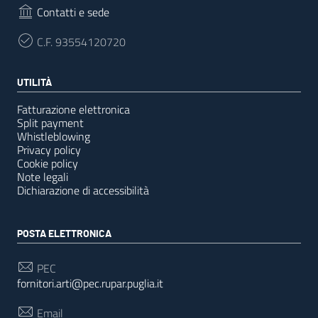
Contatti e sede
C.F.
93554120720
UTILITÀ
Fatturazione elettronica
Split payment
Whistleblowing
Privacy policy
Cookie policy
Note legali
Dichiarazione di accessibilità
POSTA ELETTRONICA
PEC
fornitori.arti@pec.rupar.puglia.it
Email