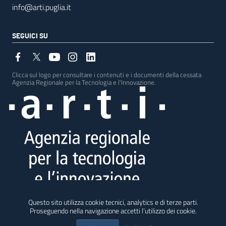
info@arti.puglia.it
SEGUICI SU
Clicca sul logo per consultare i contenuti e i documenti della cessata
Agenzia Regionale per la Tecnologia e l'Innovazione.
Testata giornalistica - Registrazione Tribunale di Bari n. 5 del 26 marzo 2019
Questo sito utilizza cookie tecnici, analytics e di terze parti.
Direttore responsabile: Francesca Tondi
Proseguendo nella navigazione accetti l’utilizzo dei cookie.
I contenuti redazionali di questo sito sono distribuiti con licenza
Creative