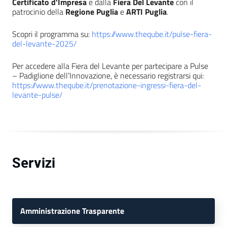
Certificato d’Impresa
e dalla
Fiera Del Levante
con il
patrocinio della
Regione Puglia
e
ARTI Puglia
.
Scopri il programma su:
https://www.theqube.it/pulse-fiera-
del-levante-2025/
Per accedere alla Fiera del Levante per partecipare a Pulse
– Padiglione dell’Innovazione, è necessario registrarsi qui:
https://www.theqube.it/prenotazione-ingressi-fiera-del-
levante-pulse/
Servizi
Amministrazione Trasparente