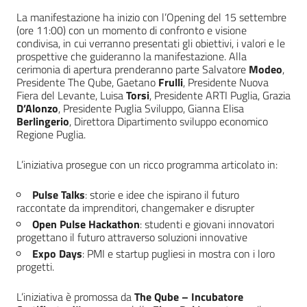
La manifestazione ha inizio con l’Opening del 15 settembre
(ore 11:00) con un momento di confronto e visione
condivisa, in cui verranno presentati gli obiettivi, i valori e le
prospettive che guideranno la manifestazione. Alla
cerimonia di apertura prenderanno parte Salvatore
Modeo
,
Presidente The Qube, Gaetano
Frulli
, Presidente Nuova
Fiera del Levante, Luisa
Torsi
, Presidente ARTI Puglia, Grazia
D’Alonzo
, Presidente Puglia Sviluppo, Gianna Elisa
Berlingerio
, Direttora Dipartimento sviluppo economico
Regione Puglia.
L’iniziativa prosegue con un ricco programma articolato in:
Pulse Talks
: storie e idee che ispirano il futuro
raccontate da imprenditori, changemaker e disrupter
Open Pulse Hackathon
: studenti e giovani innovatori
progettano il futuro attraverso soluzioni innovative
Expo Days
: PMI e startup pugliesi in mostra con i loro
progetti.
L’iniziativa è promossa da
The Qube – Incubatore