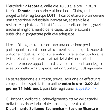
Mercoledì
12 febbraio
, dalle ore 10:30 alle ore 12:30, si
terrà a
Taranto
il secondo e ultimo Local Dialogue del
progetto Interreg Europe
LOTTI
, il cui obiettivo è promuovere
una transizione industriale innovativa, sostenibile e
resiliente, ispirata dall’identità e dalle tradizioni locali, grazie
anche al miglioramento delle capacità delle autorità
pubbliche di progettare politiche adeguate.
I Local Dialogues rappresentano una occasione per i
partecipanti di contribuire attivamente alla progettazione di
politiche industriali innovative, valorizzare le identità locali e
le tradizioni per rilanciare l’attrattività dei territori ed
esplorare nuove opportunità di lavoro e imprenditoria legate
ai settori della Smart Specialization Strategy (S3) regionale.
La partecipazione è gratuita, previa iscrizione da effettuarsi
compilando i rispettivi form online
entro le ore 12.00 del
giorno 11 febbraio
. È possibile registrarsi
[a questo link]
.
Gli incontri, dedicati al coinvolgimento attivo dei cittadini
nella transizione industriale, sono organizzati dal
Dipartimento Sviluppo Economico – Sezione Ricerca e