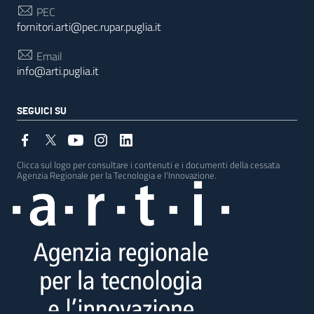
PEC
fornitori.arti@pec.rupar.puglia.it
Email
info@arti.puglia.it
SEGUICI SU
Clicca sul logo per consultare i contenuti e i documenti della cessata
Agenzia Regionale per la Tecnologia e l'Innovazione.