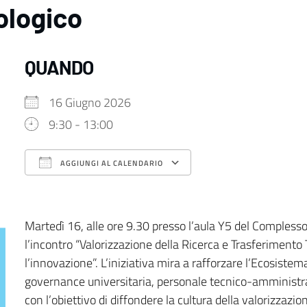
ologico
QUANDO
16 Giugno 2026
9:30 - 13:00
AGGIUNGI AL CALENDARIO
Download ICS
Google Calendar
Martedì 16, alle ore 9.30 presso l’aula Y5 del Complesso 
l’incontro “Valorizzazione della Ricerca e Trasferimento
l’innovazione”. L’iniziativa mira a rafforzare l’Ecosiste
governance universitaria, personale tecnico-amministrativo
con l’obiettivo di diffondere la cultura della valorizzazio