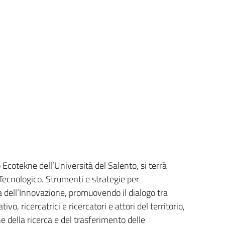
iCalendar
Office 3
Ecotekne dell’Università del Salento, si terrà
 Tecnologico. Strumenti e strategie per
ma dell’Innovazione, promuovendo il dialogo tra
, ricercatrici e ricercatori e attori del territorio,
ne della ricerca e del trasferimento delle