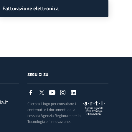
Fatturazione elettronica
SEGUICI SU
a.it
Clicca sul logo per consultare i
contenuti e i documenti della
cessata Agenzia Regionale per la
Tecnologia e l'Innovazione.