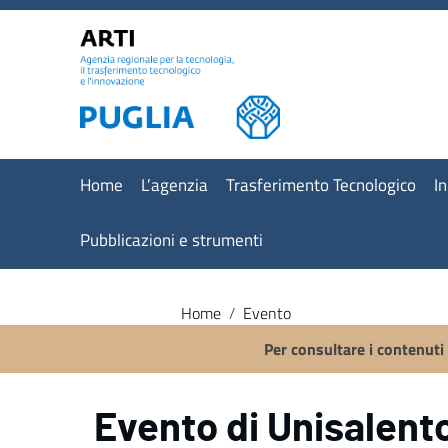
Vai ai contenuti
Vai al menu di navigazione
Vai al footer
Home
L’agenzia
Trasferimento Tecnologico
I
Pubblicazioni e strumenti
Home
/
Evento
Per consultare i contenuti
Evento di Unisalento