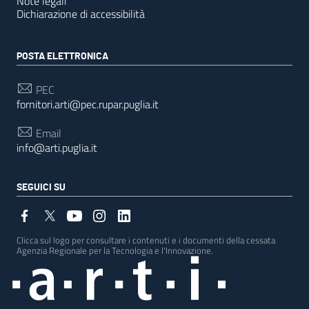
Note legali
Dichiarazione di accessibilità
POSTA ELETTRONICA
PEC
fornitori.arti@pec.rupar.puglia.it
Email
info@arti.puglia.it
SEGUICI SU
Clicca sul logo per consultare i contenuti e i documenti della cessata
Agenzia Regionale per la Tecnologia e l'Innovazione.