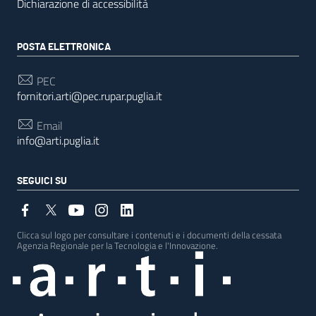
Dichiarazione di accessibilità
POSTA ELETTRONICA
PEC
fornitori.arti@pec.rupar.puglia.it
Email
info@arti.puglia.it
SEGUICI SU
Clicca sul logo per consultare i contenuti e i documenti della cessata
Agenzia Regionale per la Tecnologia e l'Innovazione.