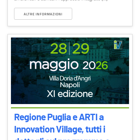
ALTRE INFORMAZIONI
Regione Puglia e ARTI a
Innovation Village, tutti i