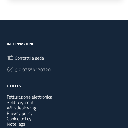
INFORMAZIONI
Contatti e sede
C.F.
93554120720
UTILITÀ
Fatturazione elettronica
Split payment
Whistleblowing
Privacy policy
Cookie policy
Note legali