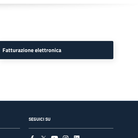
Fatturazione elettronica
SEGUICI SU