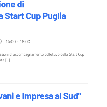
ione di
Start Cup Puglia
14:00 - 18:00
ssioni di accompagnamento collettivo della Start Cup
a [...]
ovani e Impresa al Sud"