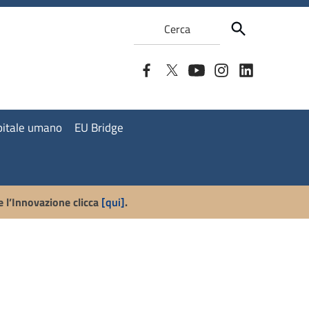
Cerca
apitale umano
EU Bridge
e l’Innovazione clicca
[qui]
.