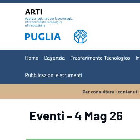
Vai ai contenuti
Vai al menu di navigazione
Vai al footer
Home
L’agenzia
Trasferimento Tecnologico
I
Pubblicazioni e strumenti
Per consultare i contenuti
Eventi - 4 Mag 26