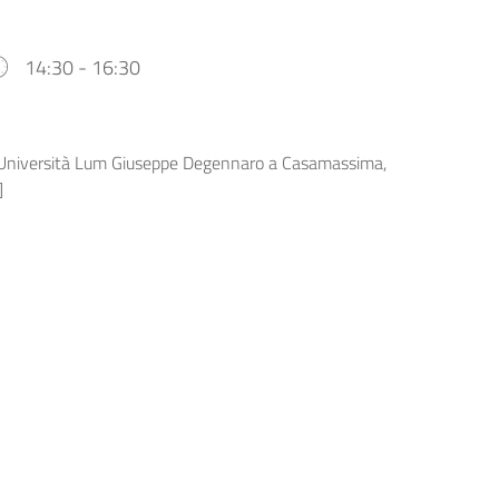
14:30 - 16:30
ll’Università Lum Giuseppe Degennaro a Casamassima,
]