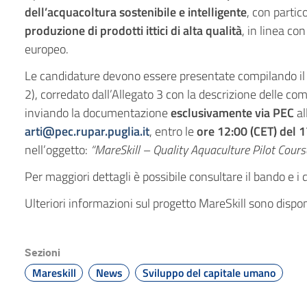
dell’acquacoltura sostenibile e intelligente
, con partic
produzione di prodotti ittici di alta qualità
, in linea co
europeo.
Le candidature devono essere presentate compilando il m
2), corredato dall’Allegato 3 con la descrizione delle c
inviando la documentazione
esclusivamente via PEC
al
arti@pec.rupar.puglia.it
, entro le
ore 12:00 (CET) del 
nell’oggetto:
“MareSkill – Quality Aquaculture Pilot Cours
Per maggiori dettagli è possibile consultare il bando e i 
Ulteriori informazioni sul progetto MareSkill sono dispon
Sezioni
Mareskill
News
Sviluppo del capitale umano