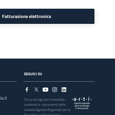
Fatturazione elettronica
SEGUICI SU
a.it
Clicca sul logo per consultare i
contenuti e i documenti della
cessata Agenzia Regionale per la
Tecnologia e l'Innovazione.