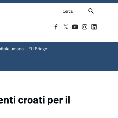
Cerca
apitale umano
EU Bridge
nti croati per il