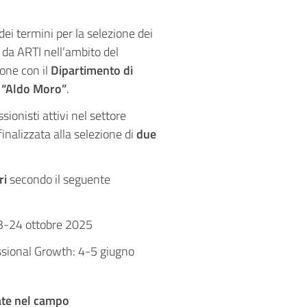
ei termini per la selezione dei
o da ARTI nell’ambito del
ione con il
Dipartimento di
i “Aldo Moro”
.
ssionisti attivi nel settore
finalizzata alla selezione di
due
ri
secondo il seguente
23-24 ottobre 2025
essional Growth: 4-5 giugno
te nel campo