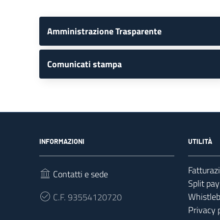
Amministrazione Trasparente
Comunicati stampa
INFORMAZIONI
UTILITÀ
Fatturaz
Contatti e sede
Split pa
Whistle
C.F.
93554120720
Privacy 