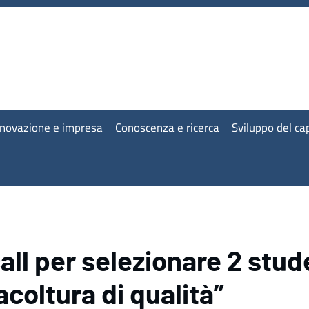
nnovazione e impresa
Conoscenza e ricerca
Sviluppo del c
all per selezionare 2 stude
acoltura di qualità”