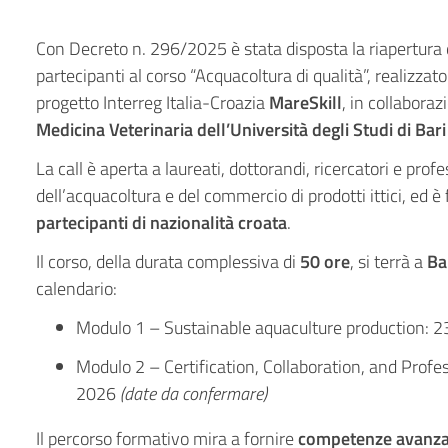
Con Decreto n. 296/2025 è stata disposta la riapertura d
partecipanti al corso “Acquacoltura di qualità”, realizzat
progetto Interreg Italia-Croazia
MareSkill
, in collaboraz
Medicina Veterinaria dell’Università degli Studi di Bar
La call è aperta a laureati, dottorandi, ricercatori e profe
dell’acquacoltura e del commercio di prodotti ittici, ed è 
partecipanti di nazionalità croata
.
Il corso, della durata complessiva di
50 ore
, si terrà a
Ba
calendario:
Modulo 1 – Sustainable aquaculture production: 
Modulo 2 – Certification, Collaboration, and Prof
2026
(date da confermare)
Il percorso formativo mira a fornire
competenze avanza