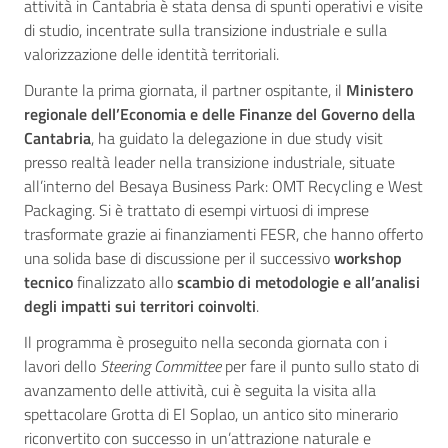
attività in Cantabria è stata densa di spunti operativi e visite
di studio, incentrate sulla transizione industriale e sulla
valorizzazione delle identità territoriali.
Durante la prima giornata, il partner ospitante, il
Ministero
regionale dell’Economia e delle Finanze del Governo della
Cantabria
, ha guidato la delegazione in due study visit
presso realtà leader nella transizione industriale, situate
all’interno del Besaya Business Park: OMT Recycling e West
Packaging. Si è trattato di esempi virtuosi di imprese
trasformate grazie ai finanziamenti FESR, che hanno offerto
una solida base di discussione per il successivo
workshop
tecnico
finalizzato allo
scambio di metodologie e all’analisi
degli impatti sui territori coinvolti
.
Il programma è proseguito nella seconda giornata con i
lavori dello
Steering Committee
per fare il punto sullo stato di
avanzamento delle attività, cui è seguita la visita alla
spettacolare Grotta di El Soplao, un antico sito minerario
riconvertito con successo in un’attrazione naturale e