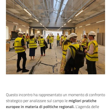
Questo incontro ha rappresentato un momento di confronto
strategico per analizzare sul campo le
migliori pratiche
europee in materia di politiche regionali.
L’agenda delle