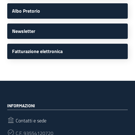
Albo Pretorio
Newsletter
Fatturazione elettronica
INFORMAZIONI
Contatti e sede
C.F.
93554120720