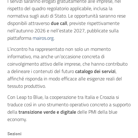
I servizi saranno erogati gratuitamente alle imprese, nel
rispetto del quadro regolatorio applicabile, inclusa la
normativa sugli aiuti di Stato. Le opportunità saranno rese
disponibili attraverso
due call
, previste rispettivamente
nell’autunno 2026 e nell’estate 2027, pubblicate sulla
piattaforma
mairos.org
.
L’incontro ha rappresentato non solo un momento
informativo, ma anche un’occasione concreta di
coinvolgimento attivo delle imprese, che hanno contribuito
a delineare i contenuti del futuro
catalogo dei servizi
,
affinché risponda in modo efficace alle esigenze reali del
tessuto produttivo.
Con Leap to Blue, la cooperazione tra Italia e Croazia si
traduce così in uno strumento operativo concreto a supporto
della
transizione verde e digitale
delle PMI della blue
economy.
Sezioni