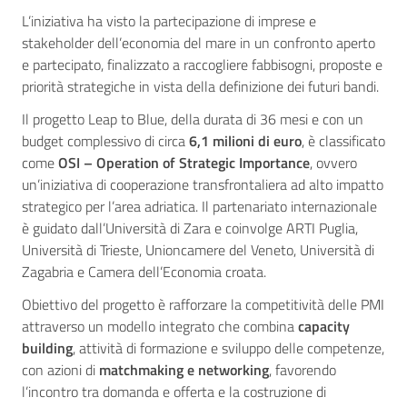
L’iniziativa ha visto la partecipazione di imprese e
stakeholder dell’economia del mare in un confronto aperto
e partecipato, finalizzato a raccogliere fabbisogni, proposte e
priorità strategiche in vista della definizione dei futuri bandi.
Il progetto Leap to Blue, della durata di 36 mesi e con un
budget complessivo di circa
6,1 milioni di euro
, è classificato
come
OSI – Operation of Strategic Importance
, ovvero
un’iniziativa di cooperazione transfrontaliera ad alto impatto
strategico per l’area adriatica. Il partenariato internazionale
è guidato dall’Università di Zara e coinvolge ARTI Puglia,
Università di Trieste, Unioncamere del Veneto, Università di
Zagabria e Camera dell’Economia croata.
Obiettivo del progetto è rafforzare la competitività delle PMI
attraverso un modello integrato che combina
capacity
building
, attività di formazione e sviluppo delle competenze,
con azioni di
matchmaking e networking
, favorendo
l’incontro tra domanda e offerta e la costruzione di