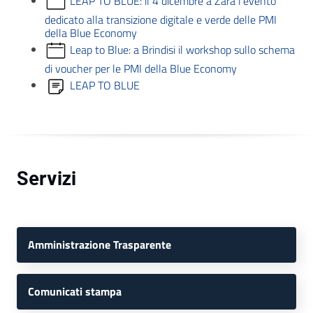
LEAP TO BLUE: il 4 dicembre a Zara l’evento
dedicato alla transizione digitale e verde delle PMI
della Blue Economy
Leap to Blue: a Brindisi il workshop sullo schema
di voucher per le PMI della Blue Economy
LEAP TO BLUE
Servizi
Amministrazione Trasparente
Comunicati stampa