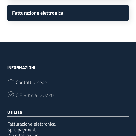
Fatturazione elettronica
INFORMAZIONI
Contatti e sede
C.F.
93554120720
UTILITÀ
Fatturazione elettronica
Split payment
Whistleblowing