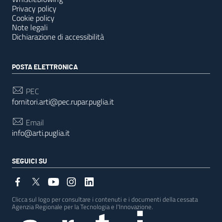
Privacy policy
Cookie policy
Note legali
Dichiarazione di accessibilità
POSTA ELETTRONICA
PEC
fornitori.arti@pec.rupar.puglia.it
Email
info@arti.puglia.it
SEGUICI SU
Clicca sul logo per consultare i contenuti e i documenti della cessata
Agenzia Regionale per la Tecnologia e l'Innovazione.