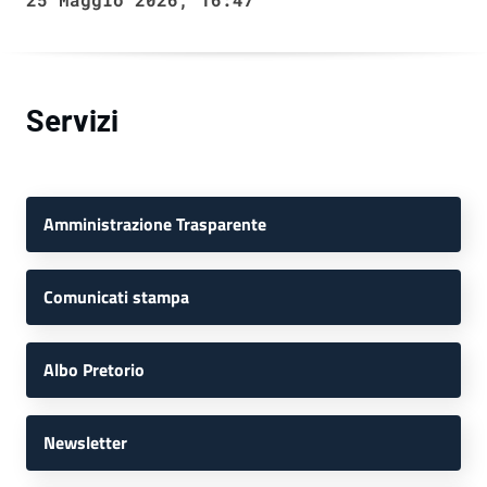
Servizi
Amministrazione Trasparente
Comunicati stampa
Albo Pretorio
Newsletter