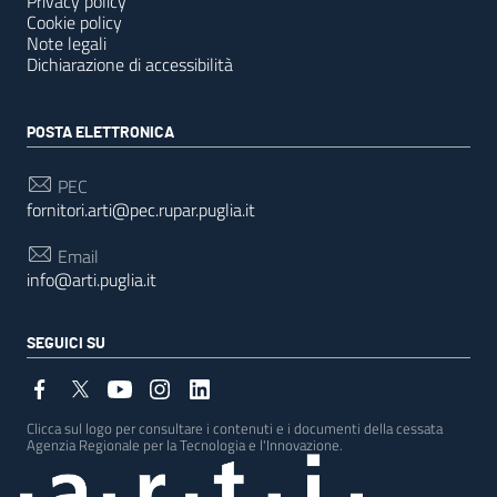
Privacy policy
Cookie policy
Note legali
Dichiarazione di accessibilità
POSTA ELETTRONICA
PEC
fornitori.arti@pec.rupar.puglia.it
Email
info@arti.puglia.it
SEGUICI SU
Clicca sul logo per consultare i contenuti e i documenti della cessata
Agenzia Regionale per la Tecnologia e l'Innovazione.