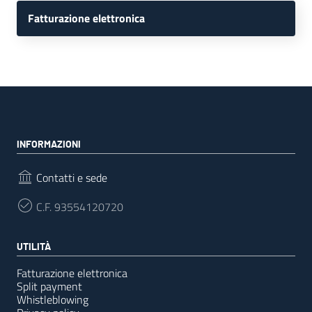
Fatturazione elettronica
INFORMAZIONI
Contatti e sede
C.F.
93554120720
UTILITÀ
Fatturazione elettronica
Split payment
Whistleblowing