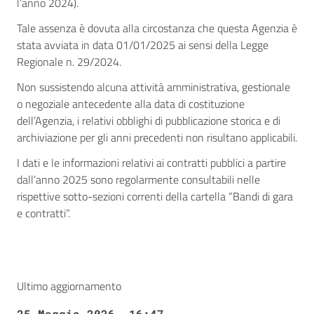
l’anno 2024).
Tale assenza è dovuta alla circostanza che questa Agenzia è
stata avviata in data 01/01/2025 ai sensi della Legge
Regionale n. 29/2024.
Non sussistendo alcuna attività amministrativa, gestionale
o negoziale antecedente alla data di costituzione
dell’Agenzia, i relativi obblighi di pubblicazione storica e di
archiviazione per gli anni precedenti non risultano applicabili.
I dati e le informazioni relativi ai contratti pubblici a partire
dall’anno 2025 sono regolarmente consultabili nelle
rispettive sotto-sezioni correnti della cartella “Bandi di gara
e contratti”.
Ultimo aggiornamento
25 Maggio 2026, 16:47