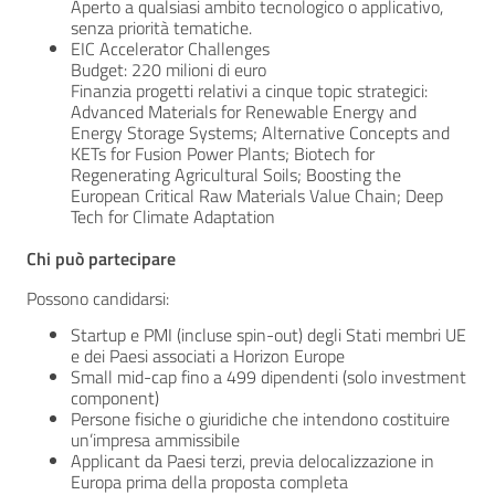
Aperto a qualsiasi ambito tecnologico o applicativo,
senza priorità tematiche.
EIC Accelerator Challenges
Budget: 220 milioni di euro
Finanzia progetti relativi a cinque topic strategici:
Advanced Materials for Renewable Energy and
Energy Storage Systems; Alternative Concepts and
KETs for Fusion Power Plants; Biotech for
Regenerating Agricultural Soils; Boosting the
European Critical Raw Materials Value Chain; Deep
Tech for Climate Adaptation
Chi può partecipare
Possono candidarsi:
Startup e PMI (incluse spin-out) degli Stati membri UE
e dei Paesi associati a Horizon Europe
Small mid-cap fino a 499 dipendenti (solo investment
component)
Persone fisiche o giuridiche che intendono costituire
un’impresa ammissibile
Applicant da Paesi terzi, previa delocalizzazione in
Europa prima della proposta completa