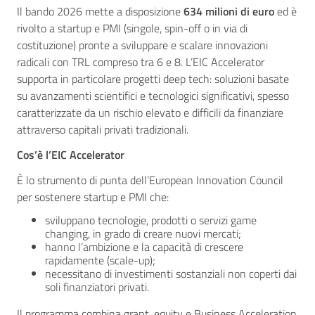
Il bando 2026 mette a disposizione
634 milioni di euro
ed è
rivolto a startup e PMI (singole, spin-off o in via di
costituzione) pronte a sviluppare e scalare innovazioni
radicali con TRL compreso tra 6 e 8. L’EIC Accelerator
supporta in particolare progetti deep tech: soluzioni basate
su avanzamenti scientifici e tecnologici significativi, spesso
caratterizzate da un rischio elevato e difficili da finanziare
attraverso capitali privati tradizionali.
Cos’è l’EIC Accelerator
È lo strumento di punta dell’European Innovation Council
per sostenere startup e PMI che:
sviluppano tecnologie, prodotti o servizi game
changing, in grado di creare nuovi mercati;
hanno l’ambizione e la capacità di crescere
rapidamente (scale-up);
necessitano di investimenti sostanziali non coperti dai
soli finanziatori privati.
Il programma combina grant, equity e Business Acceleration