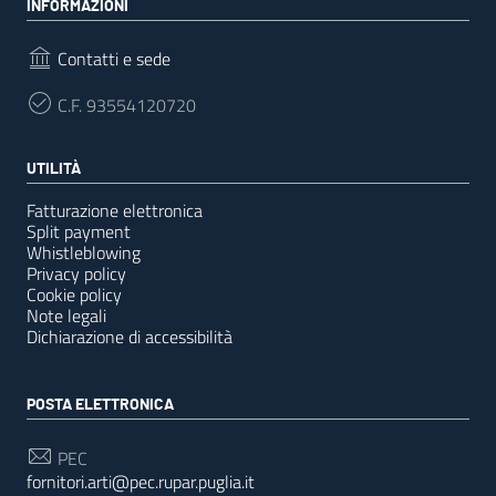
INFORMAZIONI
Contatti e sede
C.F.
93554120720
UTILITÀ
Fatturazione elettronica
Split payment
Whistleblowing
Privacy policy
Cookie policy
Note legali
Dichiarazione di accessibilità
POSTA ELETTRONICA
PEC
fornitori.arti@pec.rupar.puglia.it