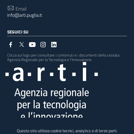
Email
info@arti.puglia.it
SEGUICI SU
Clicca sul logo per consultare i contenuti e i documenti della cessata
Agenzia Regionale per la Tecnologia e l'Innovazione.
Testata giornalistica - Registrazione Tribunale di Bari n. 5 del 26 marzo 2019
Questo sito utilizza cookie tecnici, analytics e di terze parti.
Direttore responsabile: Francesca Tondi