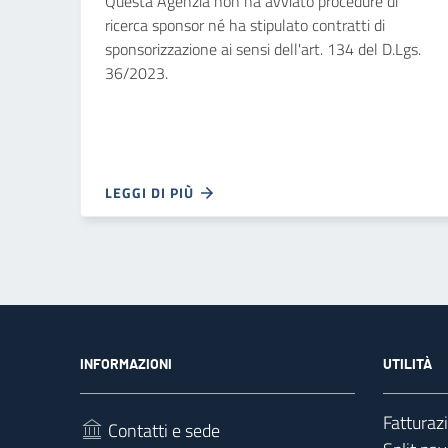
Questa Agenzia non ha avviato procedure di
ricerca sponsor né ha stipulato contratti di
sponsorizzazione ai sensi dell'art. 134 del D.Lgs.
36/2023.
LEGGI DI PIÙ
INFORMAZIONI
UTILITÀ
Fatturaz
Contatti e sede