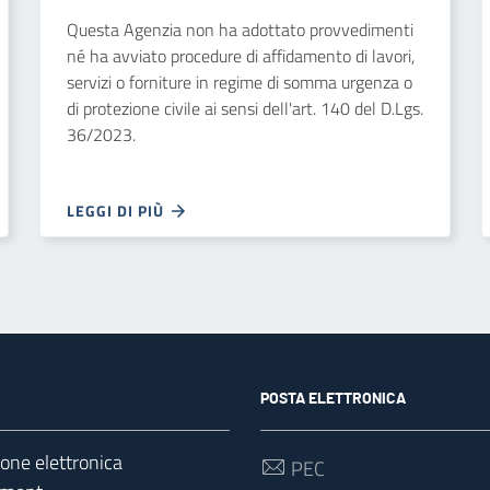
Questa Agenzia non ha adottato provvedimenti
né ha avviato procedure di affidamento di lavori,
servizi o forniture in regime di somma urgenza o
di protezione civile ai sensi dell'art. 140 del D.Lgs.
36/2023.
LEGGI DI PIÙ
POSTA ELETTRONICA
ione elettronica
PEC