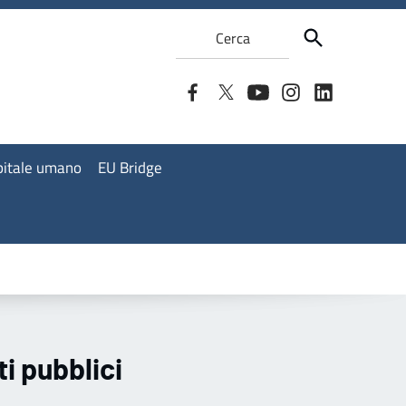
Cerca
apitale umano
EU Bridge
ti pubblici