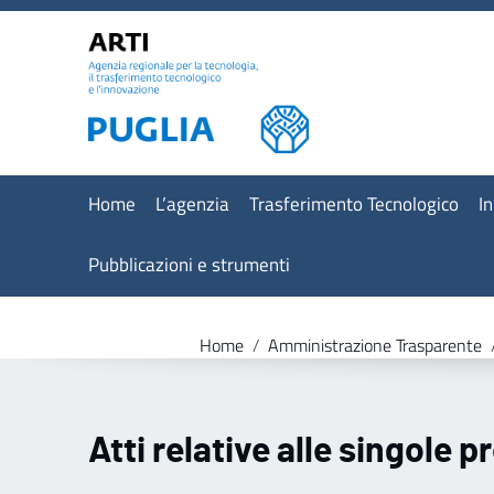
Vai ai contenuti
Vai al menu di navigazione
Vai al footer
Home
L’agenzia
Trasferimento Tecnologico
I
Pubblicazioni e strumenti
Home
/
Amministrazione Trasparente
Atti relative alle singole 