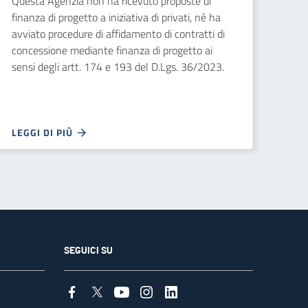
Questa Agenzia non ha ricevuto proposte di
finanza di progetto a iniziativa di privati, né ha
avviato procedure di affidamento di contratti di
concessione mediante finanza di progetto ai
sensi degli artt. 174 e 193 del D.Lgs. 36/2023.
LEGGI DI PIÙ
SEGUICI SU