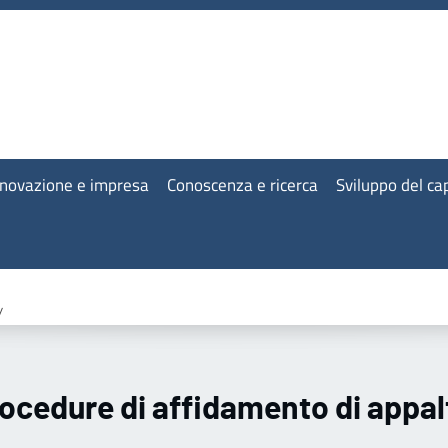
nnovazione e impresa
Conoscenza e ricerca
Sviluppo del c
/
procedure di affidamento di appal