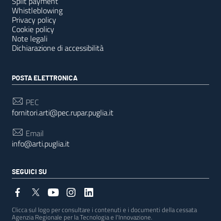
Split payment
Whistleblowing
Privacy policy
Cookie policy
Note legali
Dichiarazione di accessibilità
POSTA ELETTRONICA
PEC
fornitori.arti@pec.rupar.puglia.it
Email
info@arti.puglia.it
SEGUICI SU
Clicca sul logo per consultare i contenuti e i documenti della cessata
Agenzia Regionale per la Tecnologia e l'Innovazione.