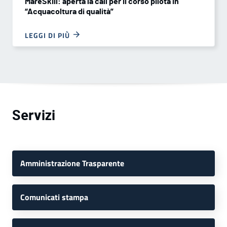
MareSkill: aperta la call per il corso pilota in
“Acquacoltura di qualità”
LEGGI DI PIÙ
Servizi
Amministrazione Trasparente
Comunicati stampa