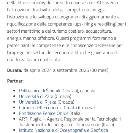
della blue economy dell’area di cooperazione. Attraverso
l’attuazione di attività pilota, il progetto incoraggia
l’istruzione e lo sviluppo di programmi di aggiornamento e
riqualificazione delle competenze (upskilling e reskilling) per i
settori marittimo e del turismo costiero, acquacoltura,
energia marina offshore. Questi programmi forniranno ai
partecipanti le competenze e le conoscenze necessarie per
l’impiego nei settori dell’economia blu, che gioveranno di
una forza lavoro qualificata.
Durata:
da aprile 2024 a settembre 2026 (30 mesi)
Partner:
Politecnico di Šibenik
(Croazia), capofila
Università di Zara
(Croazia)
Università di Rijeka
(Croazia)
Camera dell’Economia Croata
(Croazia)
Fondazione Fenice Onlus
(Italia)
ARTI Puglia – Agenzia Regionale per la Tecnologia, il
Trasferimento Tecnologico e l’Innovazione (Italia)
Istituto Nazionale di Oceanografia e Geofisica