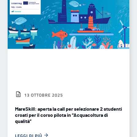
13 OTTOBRE 2025
MareSkill: aperta la call per selezionare 2 studenti
croati per il corso pilota in “Acquacoltura di
qualità”
LEGGI DI PIÙ