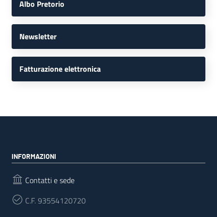
Albo Pretorio
Newsletter
Fatturazione elettronica
INFORMAZIONI
Contatti e sede
C.F.
93554120720