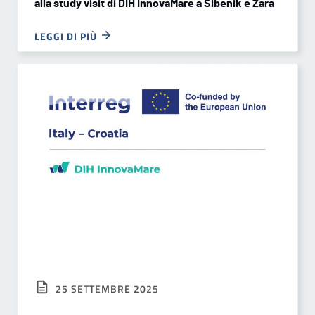
alla study visit di DIH InnovaMare a Sibenik e Zara
LEGGI DI PIÙ
25 SETTEMBRE 2025