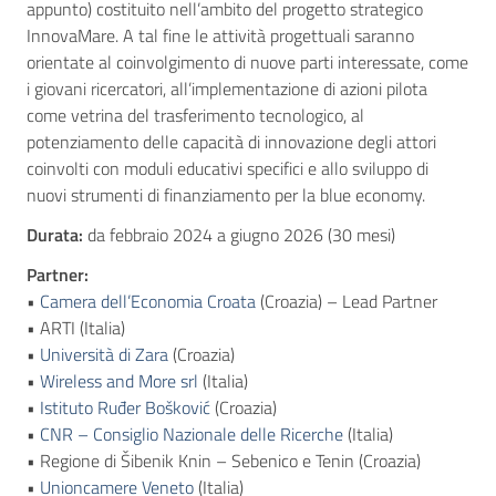
appunto) costituito nell’ambito del progetto strategico
InnovaMare. A tal fine le attività progettuali saranno
orientate al coinvolgimento di nuove parti interessate, come
i giovani ricercatori, all’implementazione di azioni pilota
come vetrina del trasferimento tecnologico, al
potenziamento delle capacità di innovazione degli attori
coinvolti con moduli educativi specifici e allo sviluppo di
nuovi strumenti di finanziamento per la blue economy.
Durata:
da febbraio 2024 a giugno 2026 (30 mesi)
Partner:
•
Camera dell’Economia Croata
(Croazia) – Lead Partner
• ARTI (Italia)
•
Università di Zara
(Croazia)
•
Wireless and More srl
(Italia)
•
Istituto Ruđer Bošković
(Croazia)
•
CNR – Consiglio Nazionale delle Ricerche
(Italia)
• Regione di Šibenik Knin – Sebenico e Tenin (Croazia)
•
Unioncamere Veneto
(Italia)