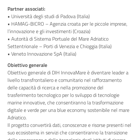
Partner associati:
• Università degli studi di Padova (Italia)
• HAMAG-BICRO – Agenzia croata per le piccole imprese,
l’innovazione e gli investimenti (Croazia)
• Autorità di Sistema Portuale del Mare Adriatico
Settentrionale – Porti di Venezia e Chioggia (Italia)
• Veneto Innovazione SpA (Italia)
Obiettivo generale
Obiettivo generale di DIH InnovaMare è diventare leader a
livello transfrontaliero e comunitario nel rafforzamento
delle capacità di ricerca e nella promozione del
trasferimento tecnologico per lo sviluppo di tecnologie
marine innovative, che consentiranno la trasformazione
digitale e verde per una blue economy sostenibile nel mare
Adriatico.
Il progetto convertirà dati, conoscenze e risorse presenti nel
suo ecosistema in servizi che consentiranno la transizione
della conoscenza e della tecnologia dagli istituti di ricerca