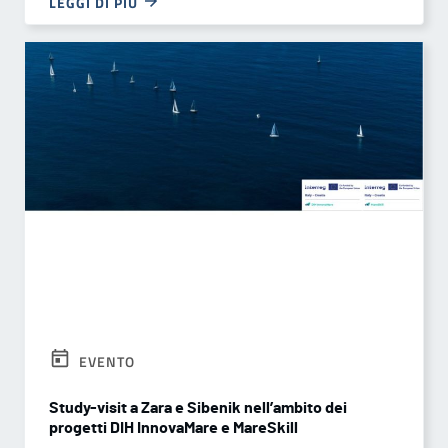
LEGGI DI PIÙ
EVENTO
Study-visit a Zara e Sibenik nell’ambito dei
progetti DIH InnovaMare e MareSkill