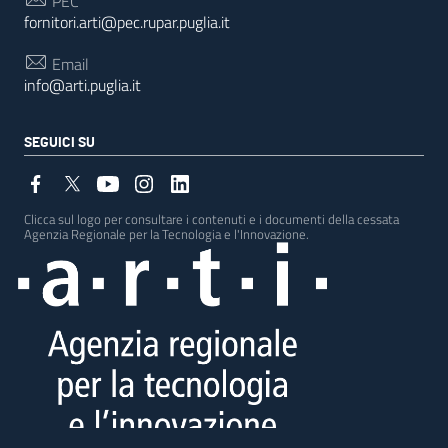
PEC
fornitori.arti@pec.rupar.puglia.it
Email
info@arti.puglia.it
SEGUICI SU
Clicca sul logo per consultare i contenuti e i documenti della cessata
Agenzia Regionale per la Tecnologia e l'Innovazione.